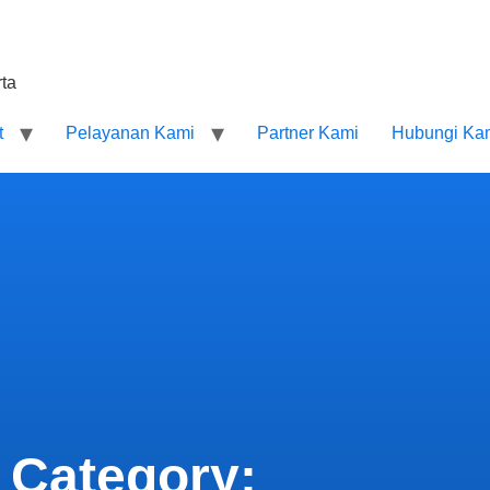
ta
t
Pelayanan Kami
Partner Kami
Hubungi Ka
Category: