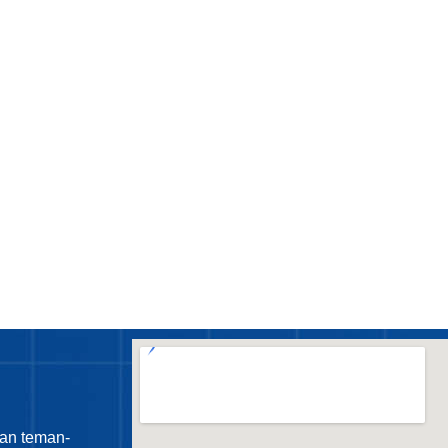
an teman-