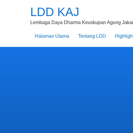
LDD KAJ
Lembaga Daya Dharma Keuskupan Agung Jakar
Halaman Utama
Tentang LDD
Highligh