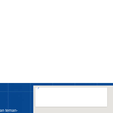
an teman-