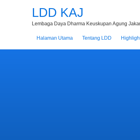
LDD KAJ
Lembaga Daya Dharma Keuskupan Agung Jakar
Halaman Utama
Tentang LDD
Highligh