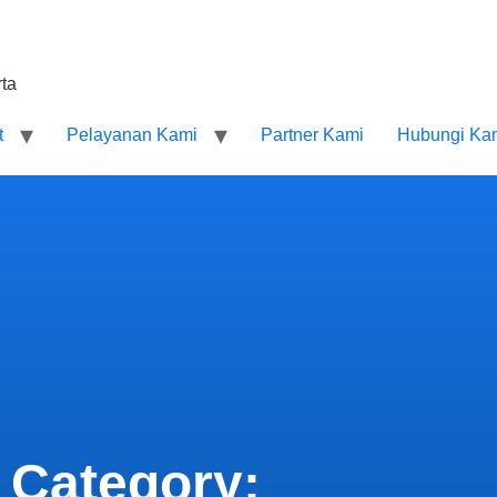
ta
t
Pelayanan Kami
Partner Kami
Hubungi Ka
Category: