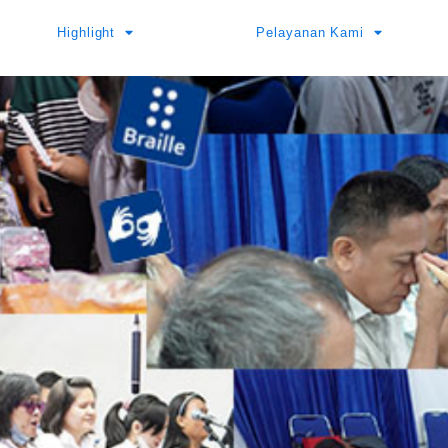
Highlight
Pelayanan Kami