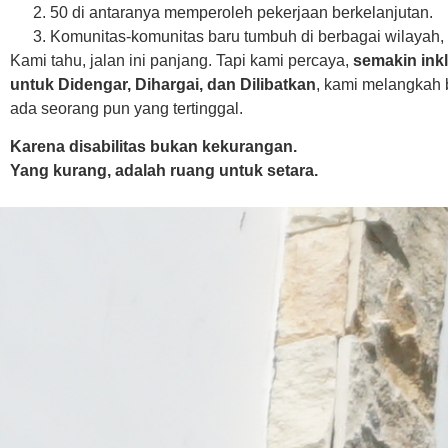
50 di antaranya memperoleh pekerjaan berkelanjutan.
Komunitas-komunitas baru tumbuh di berbagai wilayah, 
Kami tahu, jalan ini panjang. Tapi kami percaya,
semakin ink
untuk Didengar, Dihargai, dan Dilibatkan
, kami melangkah 
ada seorang pun yang tertinggal.
Karena disabilitas bukan kekurangan.
Yang kurang, adalah ruang untuk setara.