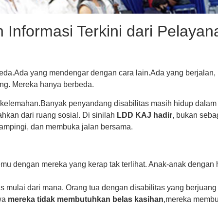
 Informasi Terkini dari Pelayana
Pelayanan Disabilitas
eda.Ada yang mendengar dengan cara lain.Ada yang berjalan, be
erkuat upaya penghormatan, perlindungan, kesetaraan/inkl
ang. Mereka hanya berbeda.
penyandang disabilitas seseui dengan UU No. 8 Tahun 2016 
Penyandang Disabilitas
i kelemahan.Banyak penyandang disabilitas masih hidup dalam 
hkan dari ruang sosial. Di sinilah
LDD KAJ hadir
, bukan seba
mpingi, dan membuka jalan bersama.
emu dengan mereka yang kerap tak terlihat. Anak-anak denga
harus mulai dari mana. Orang tua dengan disabilitas yang berj
hwa
mereka tidak membutuhkan belas kasihan
,mereka memb