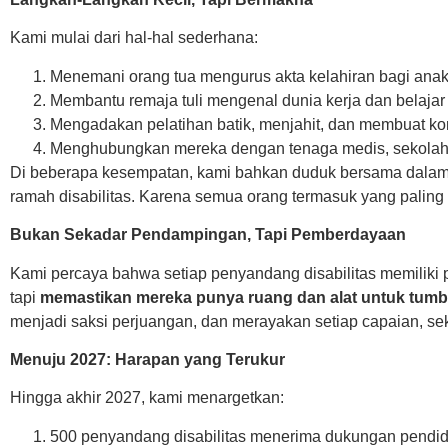
Kami mulai dari hal-hal sederhana:
Menemani orang tua mengurus akta kelahiran bagi anak d
Membantu remaja tuli mengenal dunia kerja dan belajar k
Mengadakan pelatihan batik, menjahit, dan membuat kon
Menghubungkan mereka dengan tenaga medis, sekolah ink
Di beberapa kesempatan, kami bahkan duduk bersama dalam 
ramah disabilitas. Karena semua orang termasuk yang paling 
Bukan Sekadar Pendampingan, Tapi Pemberdayaan
Kami percaya bahwa setiap penyandang disabilitas memiliki 
tapi
memastikan mereka punya ruang dan alat untuk tumb
menjadi saksi perjuangan, dan merayakan setiap capaian, seke
Menuju 2027: Harapan yang Terukur
Hingga akhir 2027, kami menargetkan:
500 penyandang disabilitas menerima dukungan pendidi