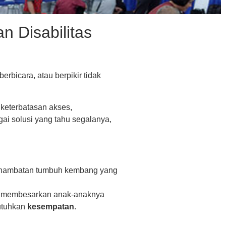
n Disabilitas
rbicara, atau berpikir tidak
usivitas dan pemenuhan
tentang Perlindungan,
keterbatasan akses,
gai solusi yang tahu segalanya,
n hambatan tumbuh kembang yang
uang membesarkan anak-anaknya
utuhkan
kesempatan
.