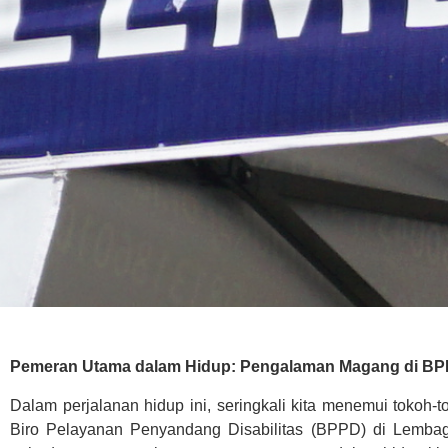
Pemeran Utama dalam Hidup: Pengalaman Magang di B
Dalam perjalanan hidup ini, seringkali kita menemui toko
Biro Pelayanan Penyandang Disabilitas (BPPD) di Lemba