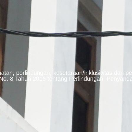
an, perlindungan, kesetaraan/inklusivitas dan 
No. 8 Tahun 2016 tentang Perlindungan, Penyandan