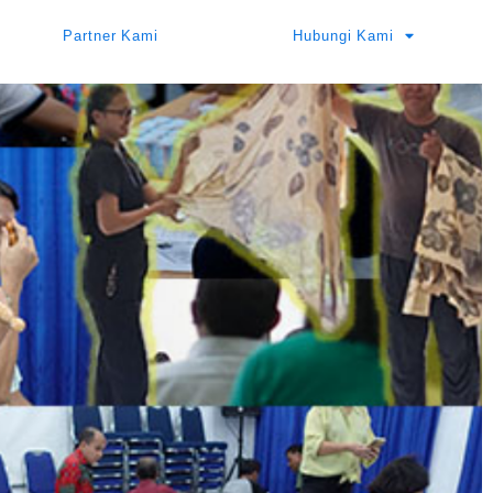
Partner Kami
Hubungi Kami