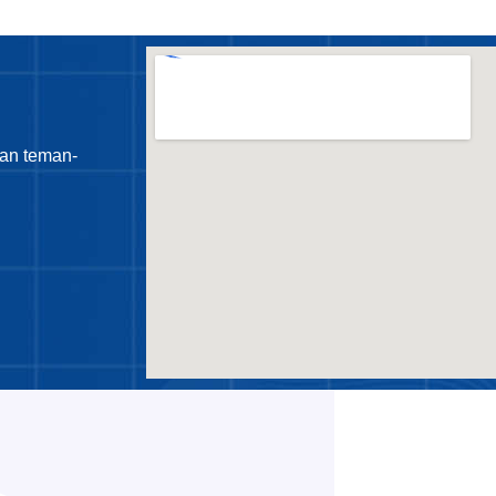
an teman-