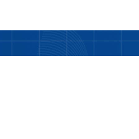
Bukan hanya tentang kami. LDD adalah tentang
Anda dan teman-teman kita yang masih
memerlukan bantuan.
Tentang Kami