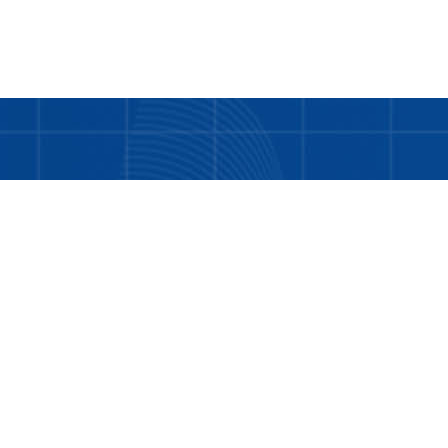
Bukan hanya tentang kami. LDD adalah tentang
Anda dan teman-teman kita yang masih
memerlukan bantuan.
Tentang Kami