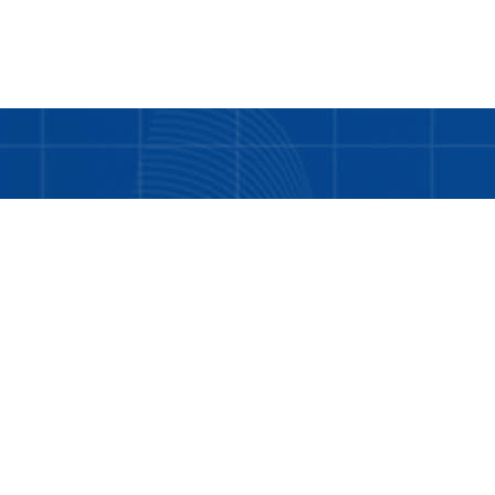
Bukan hanya tentang kami. LDD adalah tentang
Anda dan teman-teman kita yang masih
memerlukan bantuan.
Tentang Kami