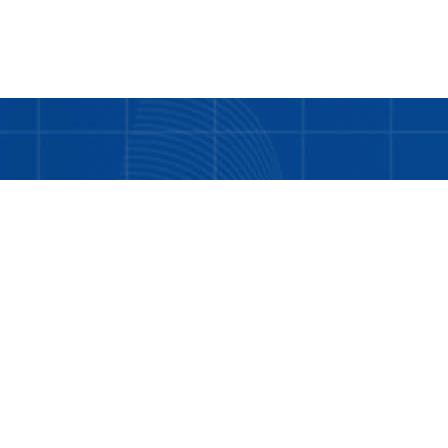
Bukan hanya tentang kami. LDD adalah tentang
Anda dan teman-teman kita yang masih
memerlukan bantuan.
Tentang Kami