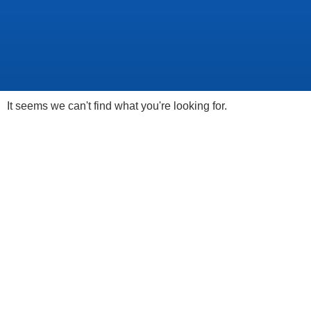
It seems we can't find what you're looking for.