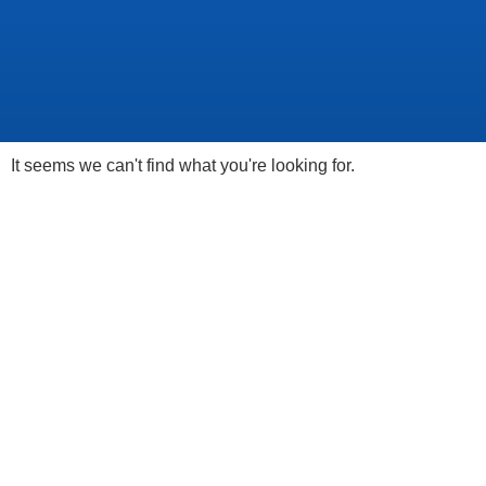
It seems we can't find what you're looking for.