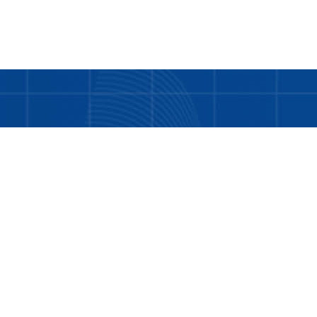
Bukan hanya tentang kami. LDD adalah tentang
Anda dan teman-teman kita yang masih
memerlukan bantuan.
Tentang Kami