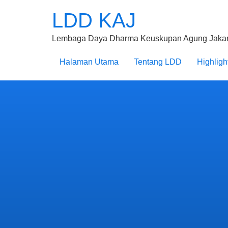
LDD KAJ
Lembaga Daya Dharma Keuskupan Agung Jakar
Halaman Utama
Tentang LDD
Highligh