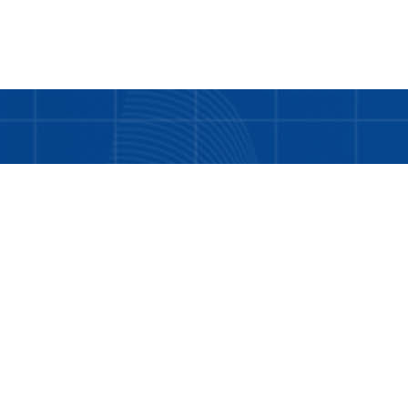
Bukan hanya tentang kami. LDD adalah tentang
Anda dan teman-teman kita yang masih
memerlukan bantuan.
Tentang Kami