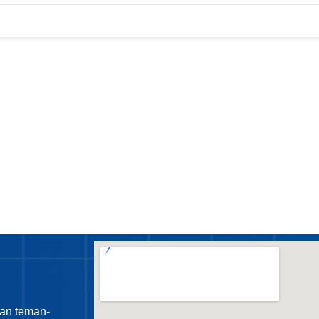
an teman-