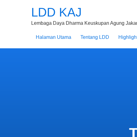
LDD KAJ
Lembaga Daya Dharma Keuskupan Agung Jakar
Halaman Utama
Tentang LDD
Highligh
T