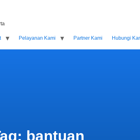
ta
t
Pelayanan Kami
Partner Kami
Hubungi Ka
ag: bantuan