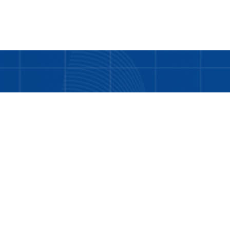
Bukan hanya tentang kami. LDD adalah tentang
Anda dan teman-teman kita yang masih
memerlukan bantuan.
Tentang Kami